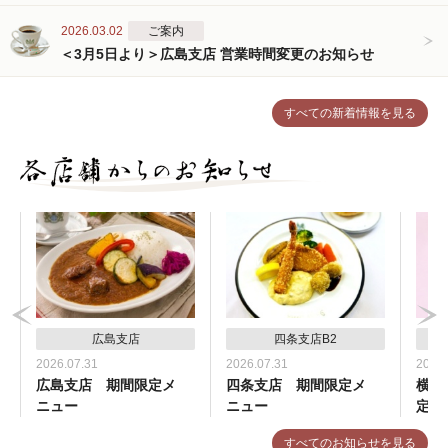
2026.03.02
ご案内
＜3月5日より＞広島支店 営業時間変更のお知らせ
すべての新着情報を見る
広島支店
四条支店B2
2026.07.31
2026.07.31
2026.
広島支店 期間限定メ
四条支店 期間限定メ
横浜
ニュー
ニュー
定メ
すべてのお知らせを見る