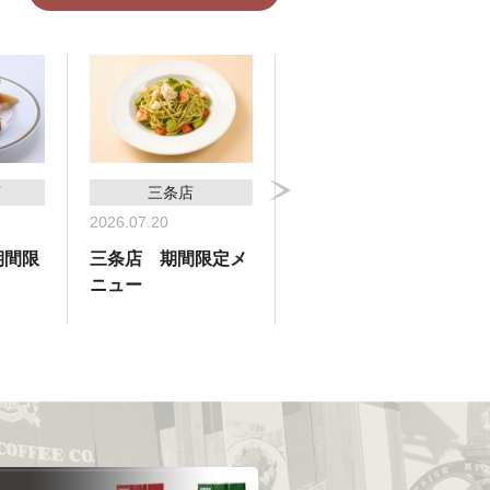
店
三条店
横浜高島屋支店
2026.07.20
2026.07.09
期間限
三条店 期間限定メ
横浜高島屋支店 期
ニュー
間限定メニュー