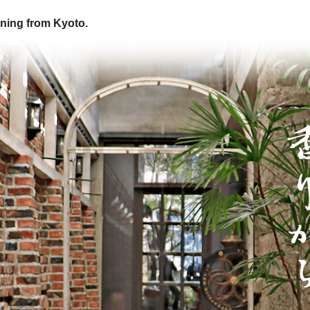
ning from Kyoto.