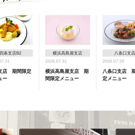
四条支店B2
横浜高島屋支店
八条口支
07.31
2026.07.31
2026.07.20
支店 期間限定
横浜高島屋支店 期
八条口支店 
ュー
間限定メニュー
定メニュー