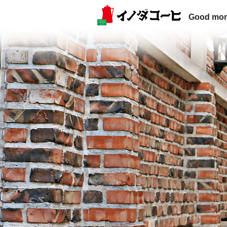
Good mor