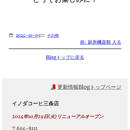
2024-10-03
その他
前:
厨房機器類 入る
Blogトップに戻る
更新情報
Blog
トップページ
イノダコーヒ三条店
2024年10月29日(火)リニューアルオープン
〒604-8111