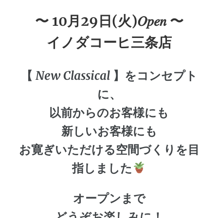
〜 10月29日(火)𝑂𝑝𝑒𝑛 〜
イノダコーヒ三条店
【
New Classical
】をコンセプト
に、
以前からのお客様にも
新しいお客様にも
お寛ぎいただける空間づくりを目
指しました
オープンまで
どうぞお楽しみに！