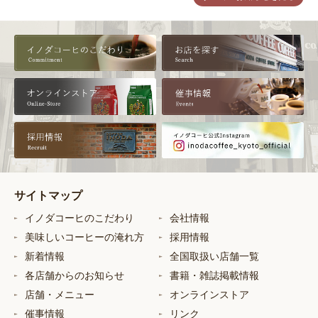
サイトマップ
イノダコーヒのこだわり
会社情報
美味しいコーヒーの淹れ方
採用情報
新着情報
全国取扱い店舗一覧
各店舗からのお知らせ
書籍・雑誌掲載情報
店舗・メニュー
オンラインストア
催事情報
リンク