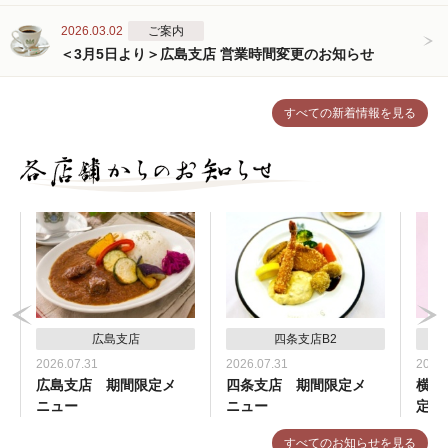
2026.03.02
ご案内
＜3月5日より＞広島支店 営業時間変更のお知らせ
すべての新着情報を見る
広島支店
四条支店B2
2026.07.31
2026.07.31
2026.
広島支店 期間限定メ
四条支店 期間限定メ
横浜
ニュー
ニュー
定メ
すべてのお知らせを見る