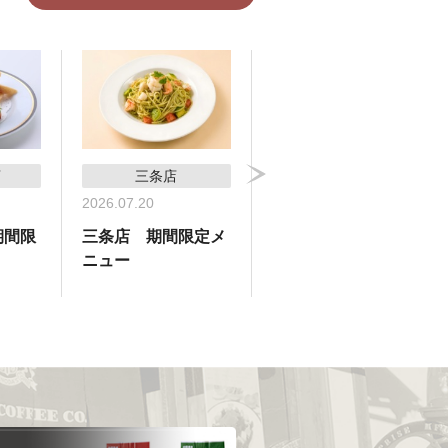
店
三条店
横浜高島屋支店
2026.07.20
2026.07.09
期間限
三条店 期間限定メ
横浜高島屋支店 期
ニュー
間限定メニュー