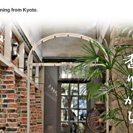
ning from Kyoto.