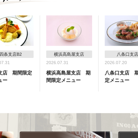
四条支店B2
横浜高島屋支店
八条口支
07.31
2026.07.31
2026.07.20
支店 期間限定
横浜高島屋支店 期
八条口支店 
ュー
間限定メニュー
定メニュー