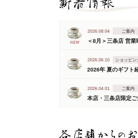
2026.08.04
ご案内
＜8月＞三条店 営
2026.06.10
ショッピン
2026年 夏のギフト
2026.04.01
ご案内
本店・三条店限定ご