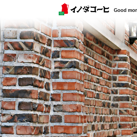
Good mor