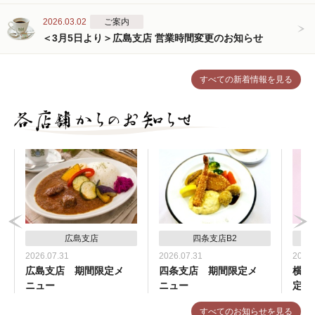
2026.03.02
ご案内
＜3月5日より＞広島支店 営業時間変更のお知らせ
すべての新着情報を見る
広島支店
四条支店B2
2026.07.31
2026.07.31
2026.
広島支店 期間限定メ
四条支店 期間限定メ
横浜
ニュー
ニュー
定メ
すべてのお知らせを見る