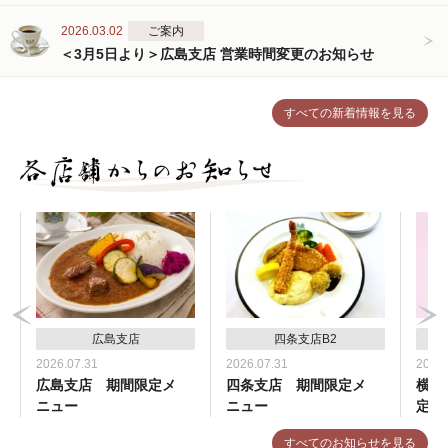
2026.03.02
ご案内
＜3月5日より＞広島支店 営業時間変更のお知らせ
すべての新着情報を見る
広島支店
四条支店B2
2026.07.31
2026.07.31
2026.
広島支店 期間限定メ
四条支店 期間限定メ
横浜
ニュー
ニュー
定メ
すべてのお知らせを見る