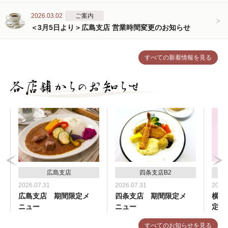
2026.03.02
ご案内
＜3月5日より＞広島支店 営業時間変更のお知らせ
すべての新着情報を見る
広島支店
四条支店B2
2026.07.31
2026.07.31
2026.
広島支店 期間限定メ
四条支店 期間限定メ
横浜
ニュー
ニュー
定メ
すべてのお知らせを見る