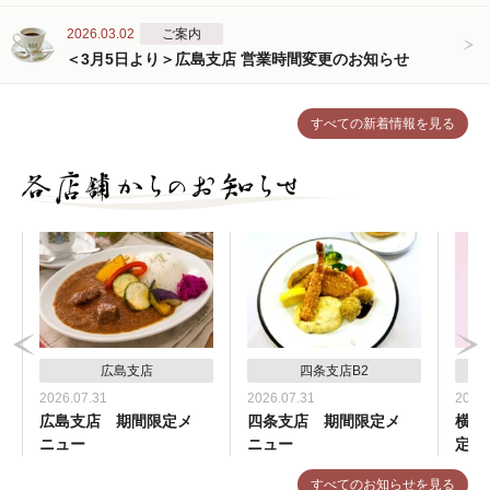
2026.03.02
ご案内
＜3月5日より＞広島支店 営業時間変更のお知らせ
すべての新着情報を見る
広島支店
四条支店B2
2026.07.31
2026.07.31
2026.
広島支店 期間限定メ
四条支店 期間限定メ
横浜
ニュー
ニュー
定メ
すべてのお知らせを見る