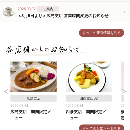
2026.03.02
ご案内
＜3月5日より＞広島支店 営業時間変更のお知らせ
すべての新着情報を見る
広島支店
四条支店B2
2026.07.31
2026.07.31
2026.
広島支店 期間限定メ
四条支店 期間限定メ
横浜
ニュー
ニュー
定メ
すべてのお知らせを見る