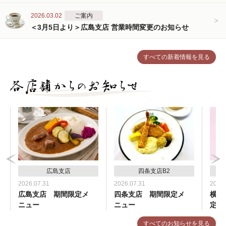
2026.03.02
ご案内
＜3月5日より＞広島支店 営業時間変更のお知らせ
すべての新着情報を見る
広島支店
四条支店B2
2026.07.31
2026.07.31
2026.
広島支店 期間限定メ
四条支店 期間限定メ
横浜
ニュー
ニュー
定メ
すべてのお知らせを見る