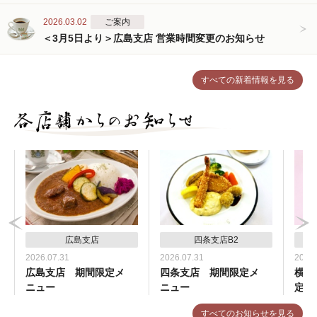
2026.03.02
ご案内
＜3月5日より＞広島支店 営業時間変更のお知らせ
すべての新着情報を見る
広島支店
四条支店B2
2026.07.31
2026.07.31
2026.
広島支店 期間限定メ
四条支店 期間限定メ
横浜
ニュー
ニュー
定メ
すべてのお知らせを見る