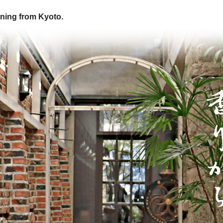
ning from Kyoto.