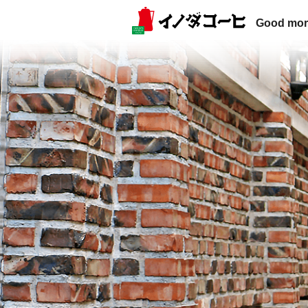
Good mor