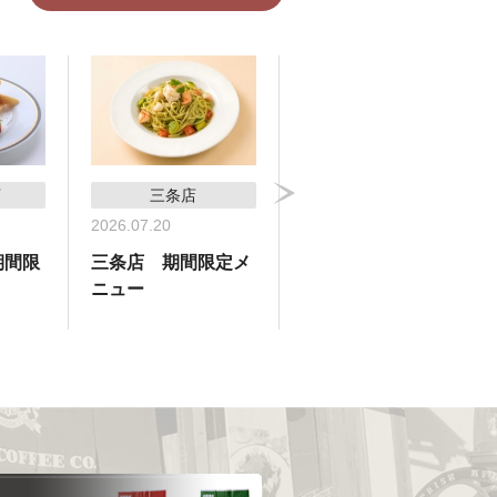
店
三条店
横浜高島屋支店
2026.07.20
2026.07.09
期間限
三条店 期間限定メ
横浜高島屋支店 期
ニュー
間限定メニュー