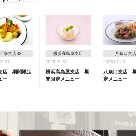
四条支店B2
横浜高島屋支店
八条口支
07.31
2026.07.31
2026.07.20
支店 期間限定
横浜高島屋支店 期
八条口支店 
ュー
間限定メニュー
定メニュー